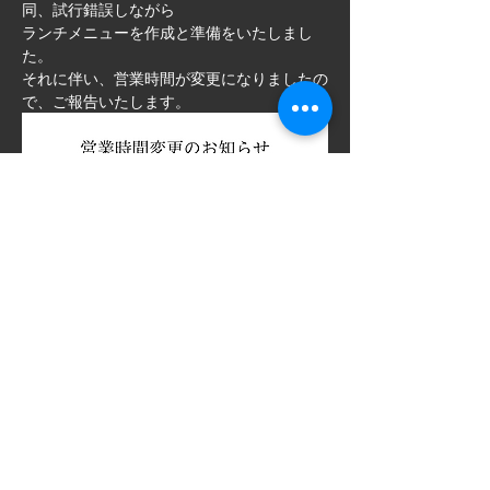
同、試行錯誤しながら
​ランチメニューを作成と準備をいたしまし
た。
​それに伴い、営業時間が変更になりましたの
で、ご報告いたします。
Previous
Next